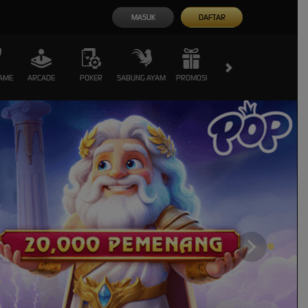
MASUK
DAFTAR
GAME
ARCADE
POKER
SABUNG AYAM
PROMOSI