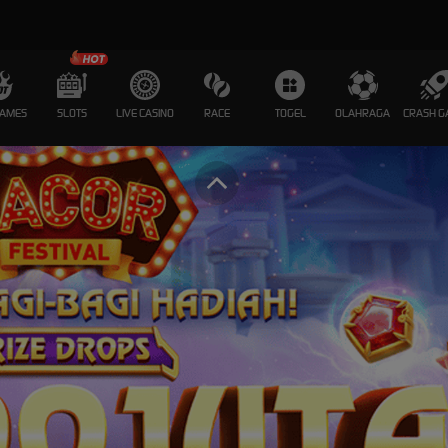
GAMES
SLOTS
LIVE CASINO
RACE
TOGEL
OLAHRAGA
CRASH 