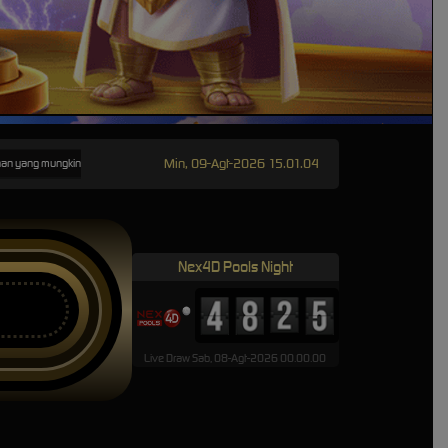
Min, 09-Agt-2026 15.01.04
ngkin ditimbulkan.
Pemeliharaan Terjadwal: MarbleX pada 31-Jul-2026 dari 00.00.00 sampai
Nex4D Pools Night
Live Draw Sab, 08-Agt-2026 00.00.00