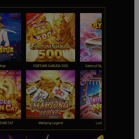
inja
FORTUNE GARUDA 500
Gates of Olympus Roulette
TUNE CAT
Mahjong Legend
Lucky Neko