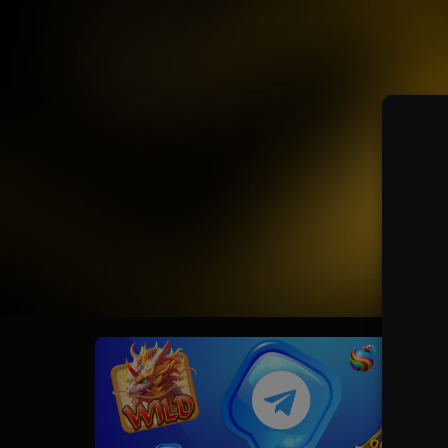
Scatter
ma****s
IDR
987,000.00
Gates of Olympus Super
Scatter
az****x
IDR
900,000.00
Mahjong Wins 3 – Black
Scatter
az****x
IDR
879,550.00
Mahjong Wins 3 – Black
Scatter
an****a
IDR
731,140.00
Gates of Olympus 1000
sa****i
IDR
699,140.00
Gates of Olympus Super
Scatter