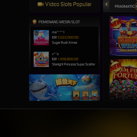
Video Slots Popular
PEMENANG MESIN SLOT
ma****1
IDR
5,022,000.00
Sugar Rush Xmas
v**z
IDR
1,456,800.00
Starlight Princess Super Scatter
p***k
IDR
1,446,700.00
Gates of Olympus Super
Scatter
ma****1
IDR
1,421,250.00
Sugar Rush Xmas
az****x
IDR
1,239,350.00
Mahjong Wins 3 – Black