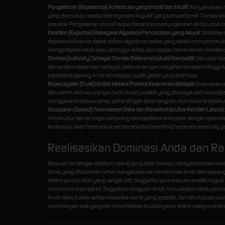
Pengalaman (Experience) Antarmuka yang Imersif dan Intuitif:
Kenyamanan nav
yang dirancang melalui riset ergonomi kognitif yang komprehensif. Transisi an
interaksi. Pengalaman imersif tanpa distraksi ini memungkinkan Anda untuk m
Keahlian (Expertise) Rekayasa Algoritma Pencocokan yang Akurat:
Stabilitas
diejawantahkan ke dalam sistem algoritma cerdas yang selalu mempertemuka
mengadaptasi taktik baru, sehingga setiap pencapaian benar-benar mereflek
Otoritas (Authority) Sebagai Standar Referensi Industri Kompetitif:
Mizuslot tid
dan analis independen sebagai platform dengan integritas simulasi tertinggi. M
kapabilitas gaming Anda di hadapan publik global yang lebih luas.
Kepercayaan (Trust) Mutlak Melalui Proteksi Keamanan Berlapis:
Keamanan ase
dan sistem anti-kecurangan (anti-cheat) proaktif yang ditenagai oleh kecerda
menggaransi bahwa setiap pertandingan dimenangkan murni karena eksekusi t
Kecepatan (Speed) Pemrosesan Data dan Konektivitas Ultra-Rendah Latensi:
infrastruktur server edge-computing berspesifikasi enterprise dengan optimasi
Anda input akan tereksekusi secara seketika (real-time) tanpa ancaman lag
Realisasikan Dominasi Anda dan Rai
Berpuas diri dengan platform usang yang tidak mampu mengakomodasi kecepat
dunia yang dibutuhkan untuk mengakselerasi transformasi Anda dari seorang 
sistem pencocokan yang sangat adil, hingga fitur pemantauan analitik tingka
momentum esensial ini. Tinggalkan keraguan Anda, formulasikan taktik perma
Anda disini, kuasai setiap mekanika arena yang tersedia, dan rebut posisi 
kemenangan epik yang tak terbantahkan di portal game online paling mutakhir