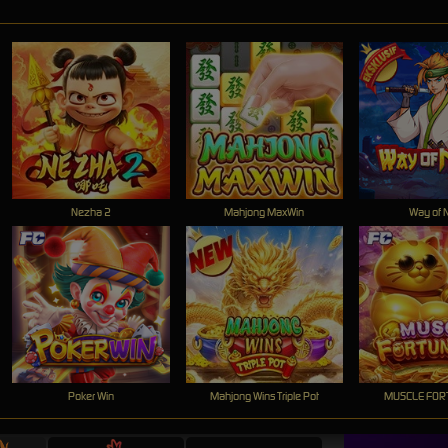
Nezha 2
Mahjong MaxWin
Way of N
Poker Win
Mahjong Wins Triple Pot
MUSCLE FOR