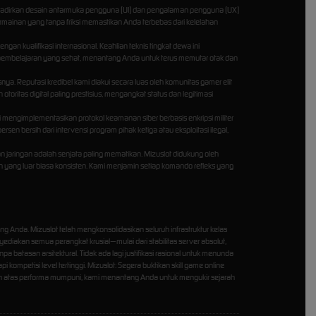
hadirkan desain antarmuka pengguna (UI) dan pengalaman pengguna (UX)
 permainan yang tanpa friksi memastikan Anda terbebas dari kelelahan
gan kualifikasi internasional. Keahlian teknis tingkat dewa ini
 pembelajaran yang sehat, menantang Anda untuk terus memutar otak dan
nya. Reputasi kredibel kami diakui secara luas oleh komunitas gamer elit
toritas digital paling prestisius, mengangkat status dan legitimasi
i mengimplementasikan protokol keamanan siber berbasis enkripsi militer
n bersih dari intervensi program pihak ketiga atau eksploitasi ilegal,
 jaringan adalah senjata paling mematikan. Mizuslot didukung oleh
ndah yang luar biasa konsisten. Kami menjamin setiap komando refleks yang
Anda. Mizuslot telah mengkonsolidasikan seluruh infrastruktur kelas
diakan semua perangkat krusial—mulai dari stabilitas server absolut,
batasan arsitektural. Tidak ada lagi justifikasi rasional untuk menunda
mpetisi level tertinggi. Mizuslot: Segera buktikan skill game online
rgaan atas performa mumpuni, kami menantang Anda untuk mengukir sejarah