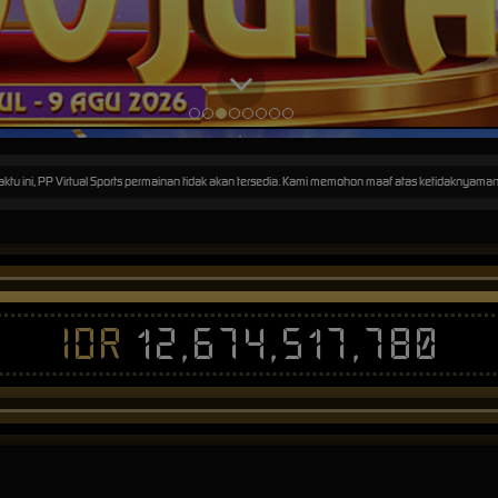
Virtual Sports permainan tidak akan tersedia. Kami memohon maaf atas ketidaknyamanan yang mu
IDR
12,674,517,780