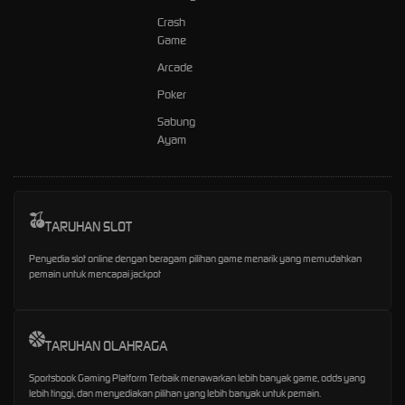
Crash
Game
Arcade
Poker
Sabung
Ayam
TARUHAN SLOT
Penyedia slot online dengan beragam pilihan game menarik yang memudahkan
pemain untuk mencapai jackpot
TARUHAN OLAHRAGA
Sportsbook Gaming Platform Terbaik menawarkan lebih banyak game, odds yang
lebih tinggi, dan menyediakan pilihan yang lebih banyak untuk pemain.