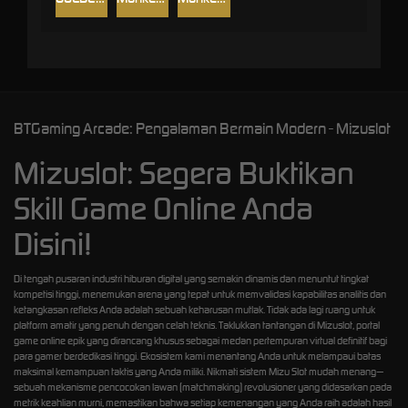
BTGaming Arcade: Pengalaman Bermain Modern - Mizuslot
Mizuslot: Segera Buktikan
Skill Game Online Anda
Disini!
Di tengah pusaran industri hiburan digital yang semakin dinamis dan menuntut tingkat
kompetisi tinggi, menemukan arena yang tepat untuk memvalidasi kapabilitas analitis dan
ketangkasan refleks Anda adalah sebuah keharusan mutlak. Tidak ada lagi ruang untuk
platform amatir yang penuh dengan celah teknis. Taklukkan tantangan di Mizuslot, portal
game online epik yang dirancang khusus sebagai medan pertempuran virtual definitif bagi
para gamer berdedikasi tinggi. Ekosistem kami menantang Anda untuk melampaui batas
maksimal kemampuan taktis yang Anda miliki. Nikmati sistem Mizu Slot mudah menang—
sebuah mekanisme pencocokan lawan (matchmaking) revolusioner yang didasarkan pada
metrik keahlian murni, memastikan bahwa setiap kemenangan yang Anda raih adalah hasil