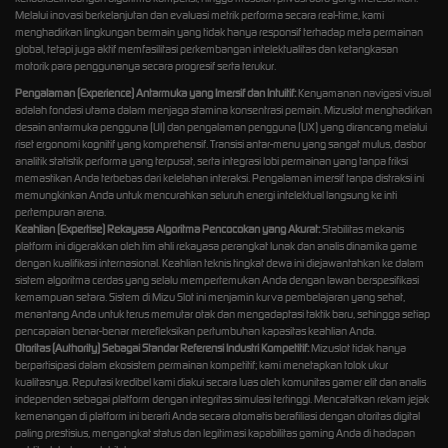
Melalui inovasi berkelanjutan dan evaluasi metrik performa secara real-time, kami
menghadirkan lingkungan bermain yang tidak hanya responsif terhadap meta permainan
global, tetapi juga aktif memfasilitasi perkembangan intelektualitas dan ketangkasan
motorik para penggunanya secara progresif serta terukur.
Pengalaman (Experience) Antarmuka yang Imersif dan Intuitif:
Kenyamanan navigasi visual
adalah fondasi utama dalam menjaga stamina konsentrasi pemain. Mizuslot menghadirkan
desain antarmuka pengguna (UI) dan pengalaman pengguna (UX) yang dirancang melalui
riset ergonomi kognitif yang komprehensif. Transisi antar-menu yang sangat mulus, dasbor
analitik statistik performa yang terpusat, serta integrasi lobi permainan yang tanpa friksi
memastikan Anda terbebas dari kelelahan interaksi. Pengalaman imersif tanpa distraksi ini
memungkinkan Anda untuk mencurahkan seluruh energi intelektual langsung ke inti
pertempuran arena.
Keahlian (Expertise) Rekayasa Algoritma Pencocokan yang Akurat:
Stabilitas mekanis
platform ini digerakkan oleh tim ahli rekayasa perangkat lunak dan analis dinamika game
dengan kualifikasi internasional. Keahlian teknis tingkat dewa ini diejawantahkan ke dalam
sistem algoritma cerdas yang selalu mempertemukan Anda dengan lawan berspesifikasi
kemampuan setara. Sistem di Mizu Slot ini menjamin kurva pembelajaran yang sehat,
menantang Anda untuk terus memutar otak dan mengadaptasi taktik baru, sehingga setiap
pencapaian benar-benar merefleksikan pertumbuhan kapasitas keahlian Anda.
Otoritas (Authority) Sebagai Standar Referensi Industri Kompetitif:
Mizuslot tidak hanya
berpartisipasi dalam ekosistem permainan kompetitif; kami menetapkan tolok ukur
kualitasnya. Reputasi kredibel kami diakui secara luas oleh komunitas gamer elit dan analis
independen sebagai platform dengan integritas simulasi tertinggi. Mencatatkan rekam jejak
kemenangan di platform ini berarti Anda secara otomatis berafiliasi dengan otoritas digital
paling prestisius, mengangkat status dan legitimasi kapabilitas gaming Anda di hadapan