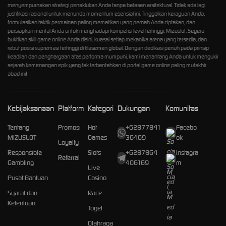
menyempurnakan strategi penaklukan Anda tanpa batasan arsitektural. Tidak ada lagi
justifikasi rasional untuk menunda momentum esensial ini. Tinggalkan keraguan Anda,
formulasikan taktik permainan paling mematikan yang pernah Anda ciptakan, dan
persiapkan mental Anda untuk menghadapi kompetisi level tertinggi. Mizuslot: Segera
buktikan skill game online Anda disini, kuasai setiap mekanika arena yang tersedia, dan
rebut posisi supremasi tertinggi di klasemen global. Dengan dedikasi penuh pada prinsip
keadilan dan penghargaan atas performa mumpuni, kami menantang Anda untuk mengukir
sejarah kemenangan epik yang tak terbantahkan di portal game online paling mutakhir
abad ini!
Kebijaksanaan
Platform
Kategori
Dukungan
Komunitas
Tentang
Promosi
Hot
+62877841
Facebo
MIZUSLOT
Games
36469
ok
Loyalty
Responsible
Slots
+6287864
Instagra
Referral
Gambling
406169
m
Live
Pusat Bantuan
Casino
Syarat dan
Race
Ketentuan
Togel
Olahraga