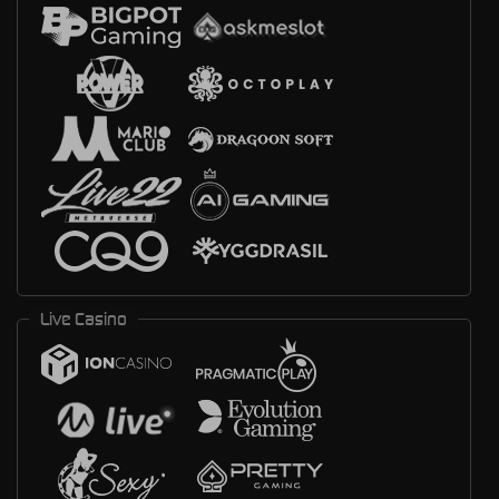
Live Casino