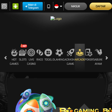
Main di
MASUK
DAFTAR
Telegram
HOT
SLOTS
LIVE
RACE
TOGEL
OLAHRAGA
CRASH
ARCADE
POKER
SABUNG
PROMO
GAMES
CASINO
GAME
AYAM