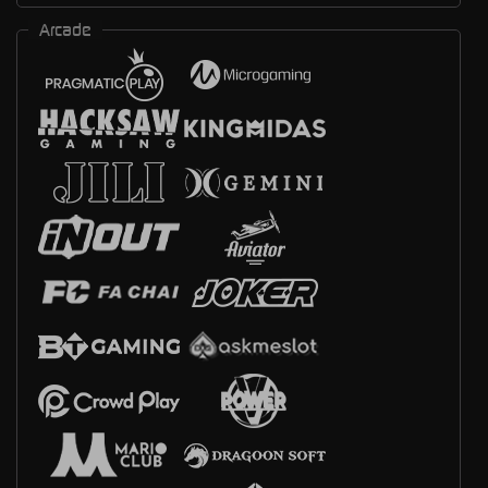
Arcade