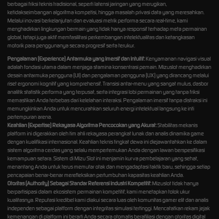
berbagai friksi teknis tradisional, seperti latensi jaringan yang merugikan,
ketidakseimbangan algoritma kompetisi, hingga masalah privasi data yang meresahkan.
Melalui inovasi berkelanjutan dan evaluasi metrik performa secara real-time, kami
menghadirkan lingkungan bermain yang tidak hanya responsif terhadap meta permainan
global, tetapi juga aktif memfasilitasi perkembangan intelektualitas dan ketangkasan
motorik para penggunanya secara progresif serta terukur.
Pengalaman (Experience) Antarmuka yang Imersif dan Intuitif:
Kenyamanan navigasi visual
adalah fondasi utama dalam menjaga stamina konsentrasi pemain. Mizuslot menghadirkan
desain antarmuka pengguna (UI) dan pengalaman pengguna (UX) yang dirancang melalui
riset ergonomi kognitif yang komprehensif. Transisi antar-menu yang sangat mulus, dasbor
analitik statistik performa yang terpusat, serta integrasi lobi permainan yang tanpa friksi
memastikan Anda terbebas dari kelelahan interaksi. Pengalaman imersif tanpa distraksi ini
memungkinkan Anda untuk mencurahkan seluruh energi intelektual langsung ke inti
pertempuran arena.
Keahlian (Expertise) Rekayasa Algoritma Pencocokan yang Akurat:
Stabilitas mekanis
platform ini digerakkan oleh tim ahli rekayasa perangkat lunak dan analis dinamika game
dengan kualifikasi internasional. Keahlian teknis tingkat dewa ini diejawantahkan ke dalam
sistem algoritma cerdas yang selalu mempertemukan Anda dengan lawan berspesifikasi
kemampuan setara. Sistem di Mizu Slot ini menjamin kurva pembelajaran yang sehat,
menantang Anda untuk terus memutar otak dan mengadaptasi taktik baru, sehingga setiap
pencapaian benar-benar merefleksikan pertumbuhan kapasitas keahlian Anda.
Otoritas (Authority) Sebagai Standar Referensi Industri Kompetitif:
Mizuslot tidak hanya
berpartisipasi dalam ekosistem permainan kompetitif; kami menetapkan tolok ukur
kualitasnya. Reputasi kredibel kami diakui secara luas oleh komunitas gamer elit dan analis
independen sebagai platform dengan integritas simulasi tertinggi. Mencatatkan rekam jejak
kemenangan di platform ini berarti Anda secara otomatis berafiliasi dengan otoritas digital