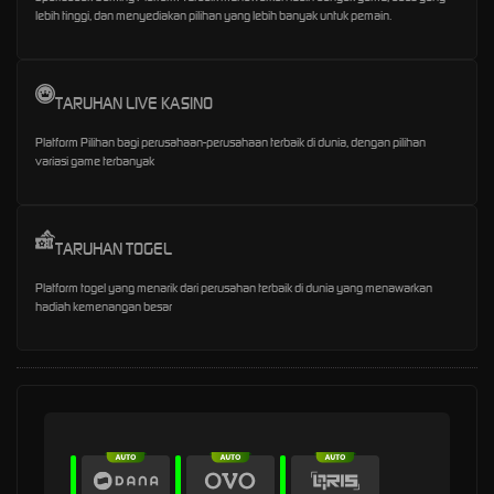
lebih tinggi, dan menyediakan pilihan yang lebih banyak untuk pemain.
TARUHAN LIVE KASINO
Platform Pilihan bagi perusahaan-perusahaan terbaik di dunia, dengan pilihan
variasi game terbanyak
TARUHAN TOGEL
Platform togel yang menarik dari perusahan terbaik di dunia yang menawarkan
hadiah kemenangan besar