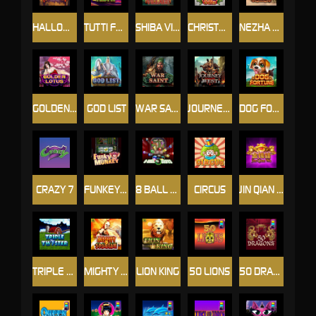
HALLOWIN
TUTTI FRUTTI
SHIBA VILLAGE
CHRISTMAS GIFT
NEZHA DEMON REBORN
GOLDEN LOTUS
GOD LIST
WAR SAINT
JOURNEY WEST
DOG FORTUNE
CRAZY 7
FUNKEY MONKEY
8 BALL SLOTS
CIRCUS
JIN QIAN WA
TRIPLE TWISTER
MIGHTY SPARTAN
LION KING
50 LIONS
50 DRAGONS