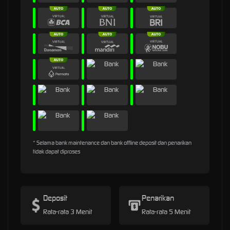
* Selama bank maintenance dan bank offline deposit dan penarikan
tidak dapat diproses
Deposit
Penarikan
Rata-rata 3 Menit
Rata-rata 5 Menit