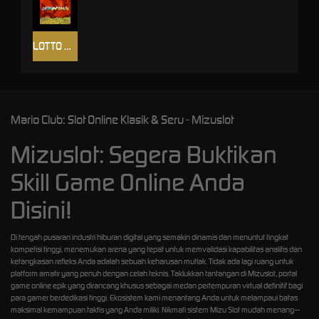
LOTTO MADNESS
Mario Club: Slot Online Klasik & Seru - Mizuslot
Mizuslot: Segera Buktikan
Skill Game Online Anda
Disini!
Di tengah pusaran industri hiburan digital yang semakin dinamis dan menuntut tingkat
kompetisi tinggi, menemukan arena yang tepat untuk memvalidasi kapabilitas analitis dan
ketangkasan refleks Anda adalah sebuah keharusan mutlak. Tidak ada lagi ruang untuk
platform amatir yang penuh dengan celah teknis. Taklukkan tantangan di Mizuslot, portal
game online epik yang dirancang khusus sebagai medan pertempuran virtual definitif bagi
para gamer berdedikasi tinggi. Ekosistem kami menantang Anda untuk melampaui batas
maksimal kemampuan taktis yang Anda miliki. Nikmati sistem Mizu Slot mudah menang—