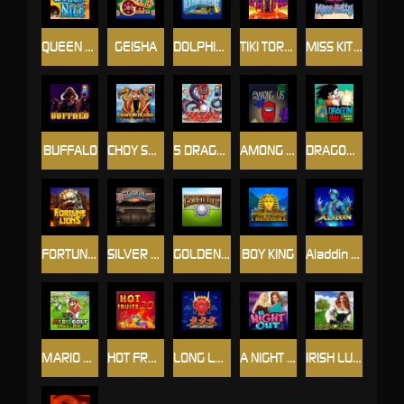
QUEEN OF THE NILE
GEISHA
DOLPHIN TREASURE
TIKI TORCH
MISS KITTY
BUFFALO
CHOY SUN DOA
5 DRAGONS
AMONG US
DRAGON BALL
FORTUNE LIONS
SILVER BULLET
GOLDEN TOUR
BOY KING
Aladdin Wishes
MARIO GOLF
HOT FRUITS 20
LONG LONG LONG
A NIGHT OUT
IRISH LUCK