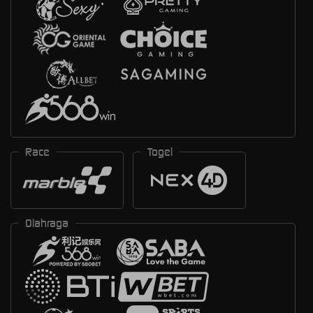
Race
Togel
Olahraga