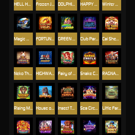
HELL HOT 100
Frozen Joker
DOLPHIN REEF
HAPPY NEW YEAR
Winter Magic
Magic Wheel
FORTUNE DRUM
GREEN GOLD
Club Party
Cai Shen Do
Neko The Fortune Cat
HIGHWAY KING
Fairy of Riches
Snake Castle
RAGNAROK FIRE STORM
Rising Maya
House of Dog
Insect Temple
Sea Circus
Little Farm