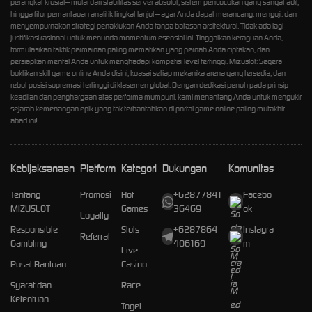
perangkat krusial—mulai dari stabilitas server absolut, sistem pencocokan yang sangat adil,
hingga fitur pemantauan analitik tingkat lanjut—agar Anda dapat merancang, menguji, dan
menyempurnakan strategi penaklukan Anda tanpa batasan arsitektural. Tidak ada lagi
justifikasi rasional untuk menunda momentum esensial ini. Tinggalkan keraguan Anda,
formulasikan taktik permainan paling mematikan yang pernah Anda ciptakan, dan
persiapkan mental Anda untuk menghadapi kompetisi level tertinggi. Mizuslot: Segera
buktikan skill game online Anda disini, kuasai setiap mekanika arena yang tersedia, dan
rebut posisi supremasi tertinggi di klasemen global. Dengan dedikasi penuh pada prinsip
keadilan dan penghargaan atas performa mumpuni, kami menantang Anda untuk mengukir
sejarah kemenangan epik yang tak terbantahkan di portal game online paling mutakhir
abad ini!
Kebijaksanaan
Platform
Kategori
Dukungan
Komunitas
Tentang
Promosi
Hot
+62877841
Facebo
MIZUSLOT
Games
36469
ok
Loyalty
Responsible
Slots
+6287864
Instagra
Referral
Gambling
406169
m
Live
Pusat Bantuan
Casino
Syarat dan
Race
Ketentuan
Togel