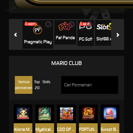
i
i
i
i
i
Facha
Fat Panda
Slot88 x PP
PG Soft
Pragmatic Play
MARIO CLUB
Semua
Top
Slots
permainan
20
Aliens Madness
Mystical Beasts
GOD OF WEALTH
FORTUNE DRAGON 88
Sweet Buffet