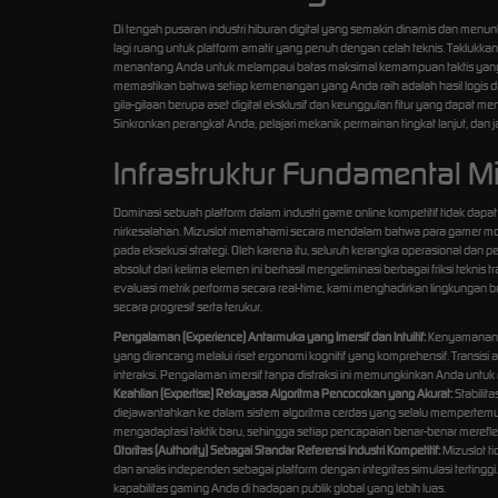
Di tengah pusaran industri hiburan digital yang semakin dinamis dan menun
lagi ruang untuk platform amatir yang penuh dengan celah teknis. Taklukkan
menantang Anda untuk melampaui batas maksimal kemampuan taktis yang A
memastikan bahwa setiap kemenangan yang Anda raih adalah hasil logis dari 
gila-gilaan berupa aset digital eksklusif dan keunggulan fitur yang dapat 
Sinkronkan perangkat Anda, pelajari mekanik permainan tingkat lanjut, dan j
Infrastruktur Fundamental M
Dominasi sebuah platform dalam industri game online kompetitif tidak dapa
nirkesalahan. Mizuslot memahami secara mendalam bahwa para gamer mode
pada eksekusi strategi. Oleh karena itu, seluruh kerangka operasional dan
absolut dari kelima elemen ini berhasil mengeliminasi berbagai friksi teknis
evaluasi metrik performa secara real-time, kami menghadirkan lingkungan b
secara progresif serta terukur.
Pengalaman (Experience) Antarmuka yang Imersif dan Intuitif:
Kenyamanan n
yang dirancang melalui riset ergonomi kognitif yang komprehensif. Transisi 
interaksi. Pengalaman imersif tanpa distraksi ini memungkinkan Anda untuk 
Keahlian (Expertise) Rekayasa Algoritma Pencocokan yang Akurat:
Stabilita
diejawantahkan ke dalam sistem algoritma cerdas yang selalu mempertemu
mengadaptasi taktik baru, sehingga setiap pencapaian benar-benar merefl
Otoritas (Authority) Sebagai Standar Referensi Industri Kompetitif:
Mizuslot ti
dan analis independen sebagai platform dengan integritas simulasi tertinggi.
kapabilitas gaming Anda di hadapan publik global yang lebih luas.