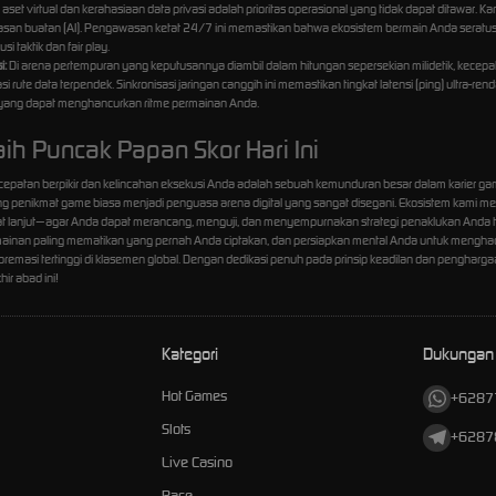
et virtual dan kerahasiaan data privasi adalah prioritas operasional yang tidak dapat ditawar. K
dasan buatan (AI). Pengawasan ketat 24/7 ini memastikan bahwa ekosistem bermain Anda seratus per
taktik dan fair play.
i:
Di arena pertempuran yang keputusannya diambil dalam hitungan sepersekian milidetik, kecepat
si rute data terpendek. Sinkronisasi jaringan canggih ini memastikan tingkat latensi (ping) ultra-
ag yang dapat menghancurkan ritme permainan Anda.
ih Puncak Papan Skor Hari Ini
atan berpikir dan kelincahan eksekusi Anda adalah sebuah kemunduran besar dalam karier gaming
g penikmat game biasa menjadi penguasa arena digital yang sangat disegani. Ekosistem kami meny
kat lanjut—agar Anda dapat merancang, menguji, dan menyempurnakan strategi penaklukan Anda tanpa
ainan paling mematikan yang pernah Anda ciptakan, dan persiapkan mental Anda untuk menghadapi k
i supremasi tertinggi di klasemen global. Dengan dedikasi penuh pada prinsip keadilan dan pengh
ir abad ini!
Kategori
Dukungan
Hot Games
+6287
Slots
+6287
Live Casino
Race