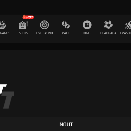
 GAMES
SLOTS
LIVE CASINO
RACE
TOGEL
OLAHRAGA
CRASH
INOUT