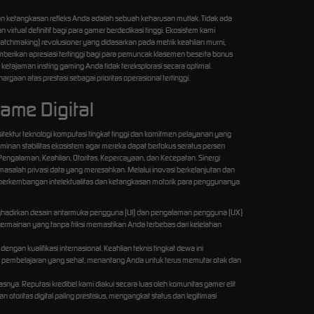
 dan ketangkasan refleks Anda adalah sebuah keharusan mutlak. Tidak ada
irtual definitif bagi para gamer berdedikasi tinggi. Ekosistem kami
hmaking) revolusioner yang didasarkan pada metrik keahlian murni,
memberikan apresiasi tertinggi bagi para pemuncak klasemen beserta bonus
 ketajaman insting gaming Anda tidak tereksplorasi secara optimal.
rgaan atas prestasi sebagai prioritas operasional tertinggi.
ame Digital
sitektur teknologi komputasi tingkat tinggi dan komitmen pelayanan yang
an stabilitas ekosistem agar mereka dapat berfokus seratus persen
Pengalaman, Keahlian, Otoritas, Kepercayaan, dan Kecepatan. Sinergi
ga masalah privasi data yang meresahkan. Melalui inovasi berkelanjutan dan
asi perkembangan intelektualitas dan ketangkasan motorik para penggunanya
ghadirkan desain antarmuka pengguna (UI) dan pengalaman pengguna (UX)
bi permainan yang tanpa friksi memastikan Anda terbebas dari kelelahan
engan kualifikasi internasional. Keahlian teknis tingkat dewa ini
va pembelajaran yang sehat, menantang Anda untuk terus memutar otak dan
snya. Reputasi kredibel kami diakui secara luas oleh komunitas gamer elit
 otoritas digital paling prestisius, mengangkat status dan legitimasi