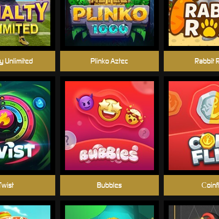
y Unlimited
Plinko Aztec
Rabbit 
Twist
Bubbles
Сoinfl