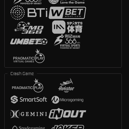
Crash Game