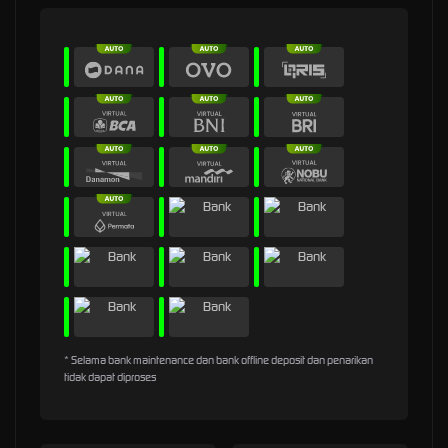
* Selama bank maintenance dan bank offline deposit dan penarikan
tidak dapat diproses