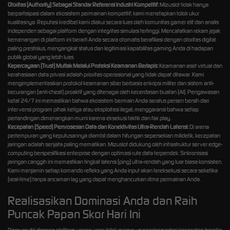
Otoritas (Authority) Sebagai Standar Referensi Industri Kompetitif:
Mizuslot tidak hanya
berpartisipasi dalam ekosistem permainan kompetitif; kami menetapkan tolok ukur
kualitasnya. Reputasi kredibel kami diakui secara luas oleh komunitas gamer elit dan analis
independen sebagai platform dengan integritas simulasi tertinggi. Mencatatkan rekam jejak
kemenangan di platform ini berarti Anda secara otomatis berafiliasi dengan otoritas digital
paling prestisius, mengangkat status dan legitimasi kapabilitas gaming Anda di hadapan
publik global yang lebih luas.
Kepercayaan (Trust) Mutlak Melalui Proteksi Keamanan Berlapis:
Keamanan aset virtual dan
kerahasiaan data privasi adalah prioritas operasional yang tidak dapat ditawar. Kami
mengimplementasikan protokol keamanan siber berbasis enkripsi militer dan sistem anti-
kecurangan (anti-cheat) proaktif yang ditenagai oleh kecerdasan buatan (AI). Pengawasan
ketat 24/7 ini memastikan bahwa ekosistem bermain Anda seratus persen bersih dari
intervensi program pihak ketiga atau eksploitasi ilegal, menggaransi bahwa setiap
pertandingan dimenangkan murni karena eksekusi taktik dan fair play.
Kecepatan (Speed) Pemrosesan Data dan Konektivitas Ultra-Rendah Latensi:
Di arena
pertempuran yang keputusannya diambil dalam hitungan sepersekian milidetik, kecepatan
jaringan adalah senjata paling mematikan. Mizuslot didukung oleh infrastruktur server edge-
computing berspesifikasi enterprise dengan optimasi rute data terpendek. Sinkronisasi
jaringan canggih ini memastikan tingkat latensi (ping) ultra-rendah yang luar biasa konsisten.
Kami menjamin setiap komando refleks yang Anda input akan tereksekusi secara seketika
(real-time) tanpa ancaman lag yang dapat menghancurkan ritme permainan Anda.
Realisasikan Dominasi Anda dan Raih
Puncak Papan Skor Hari Ini