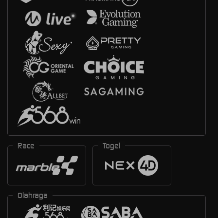
Race
Togel
Olahraga