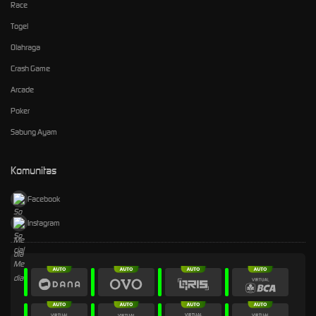
Race
Togel
Olahraga
Crash Game
Arcade
Poker
Sabung Ayam
Komunitas
Facebook
Instagram