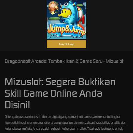
Jump & Jump
Dragoonsoft Arcade: Tembak Ikan & Game Seru - Mizuslot
Mizuslot: Segera Buktikan
Skill Game Online Anda
Disini!
Di tengah pusaran industri hiburan digital yang semakin dinamis dan menuntut tingkat
kompetisi tinggi, menemukan arena yang tepat untuk memvalidasi kapabilitas analitis dan
ketangkasan refleks Anda adalah sebuah keharusan mutlak. Tidak ada lagi ruang untuk