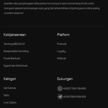
keadilan dan penghargaan atas performa mumpuni, kami menantang Anda untuk
mengukir sejarah kemenangan epik yang tak terbantahkan di portal game online paling
mutakhir abad ini!
Kebijaksanaan
Platform
Tentang MIZUSLOT
Promosi
Responsible Gambling
Loyalty
Pusat Bantuan
Referral
Syarat dan Ketentuan
Kategori
Dukungan
Hot Games
+6287784136469
Slots
+6287864406169
Live Casino