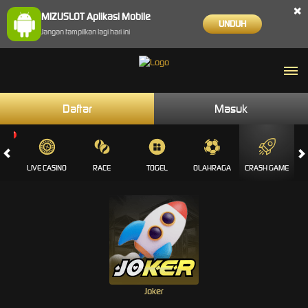
×
MIZUSLOT Aplikasi Mobile
UNDUH
Jangan tampilkan lagi hari ini
Daftar
Masuk
S
LIVE CASINO
RACE
TOGEL
OLAHRAGA
CRASH GAME
Joker