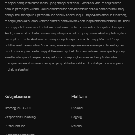
menjadi penguasa arena digital yang sangat disegani. Ekosistem kami menyediakan
semua perangkat krusial—mulai dari stabilitas server absolut, sistem pencocokan yang
sangat adil, hingga fitur pemantauan analitik tingkat lanjut—agar Anda dapat merancang,
menguji, dan menyempurnakan strategi penaklukan Anda tanpa batasan arsitektural. Tidak
ada lagi justifikasi rasional untuk menunda momentum esensial ini. Tinggalkan keraguan
Anda, formulasikan taktik permainan paling mematikan yang pernah Anda ciptakan, dan
persiapkan mental Anda untuk menghadapi kompetisi level tertinggi. Mizuslot: Segera
buktikan skill game online Anda disini, kuasai setiap mekanika arena yang tersedia, dan
rebut posisi supremasi tertinggi di klasemen global. Dengan dedikasi penuh pada prinsip
keadilan dan penghargaan atas performa mumpuni, kami menantang Anda untuk
mengukir sejarah kemenangan epik yang tak terbantahkan di portal game online paling
mutakhir abad ini!
Kebijaksanaan
Platform
Tentang MIZUSLOT
Promosi
Responsible Gambling
Loyalty
Pusat Bantuan
Referral