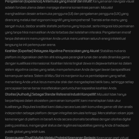
Pengalaman (Experience) Antarmuka yang Imersif dan Intuitif:
Kenyamanan navigasi visual
adalah fondasi utama dalam menjaga stamina konsentrasi pemain. Mizuslot
menghadirkan desain antarmuka pengguna (UI) dan pengalaman pengguna (UX) yang
dirancang melalui riset ergonomi kognitif yang komprehensif. Transisi antar-menu yang
sangat mulus, dasbor analitik statistik performa yang terpusat, serta integrasi lobi permainan
yang tanpa friksi memastikan Anda terbebas dari kelelahan interaksi. Pengalaman imersif
tanpa distraksi ini memungkinkan Anda untuk mencurahkan seluruh energi intelektual
langsung ke inti pertempuran arena.
Keahlian (Expertise) Rekayasa Algoritma Pencocokan yang Akurat:
Stabilitas mekanis
platform ini digerakkan oleh tim ahli rekayasa perangkat lunak dan analis dinamika game
dengan kualifikasi internasional. Keahlian teknis tingkat dewa ini diejawantahkan ke dalam
sistem algoritma cerdas yang selalu mempertemukan Anda dengan lawan berspesifikasi
kemampuan setara. Sistem di Mizu Slot ini menjamin kurva pembelajaran yang sehat,
menantang Anda untuk terus memutar otak dan mengadaptasi taktik baru, sehingga setiap
pencapaian benar-benar merefleksikan pertumbuhan kapasitas keahlian Anda.
Otoritas (Authority) Sebagai Standar Referensi Industri Kompetitif:
Mizuslot tidak hanya
berpartisipasi dalam ekosistem permainan kompetitif; kami menetapkan tolok ukur
kualitasnya. Reputasi kredibel kami diakui secara luas oleh komunitas gamer elit dan analis
independen sebagai platform dengan integritas simulasi tertinggi. Mencatatkan rekam jejak
kemenangan di platform ini berarti Anda secara otomatis berafiliasi dengan otoritas digital
paling prestisius, mengangkat status dan legitimasi kapabilitas gaming Anda di hadapan
publik global yang lebih luas.
Kepercayaan (Trust) Mutlak Melalui Proteksi Keamanan Berlapis:
Keamanan aset virtual