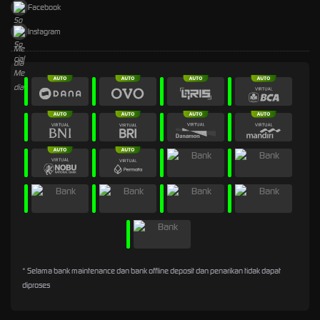
Facebook
Instagram
* Selama bank maintenance dan bank offline deposit dan penarikan tidak dapat
diproses