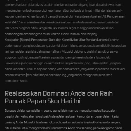
dan kerahasiaan data privasi adalah prioritas operasional yang tidak dapat ditawar. Kami
mengimplementasikan protokol keamanan siber berbasis enkripsi militer dan sistem anti-
kecurangan (anti-cheat) proaktif yang ditenagai oleh kecerdasan buatan (AI). Pengawasan
ketat 24/7 ini memastikan bahwa ekosistem bermain Anda seratus persen bersih dari
intervensi program pihak ketiga atau eksploitasi ilegal, menggaransi bahwa setiap
pertandingan dimenangkan murni karena eksekusi taktik dan fair play.
Kecepatan (Speed) Pemrosesan Data dan Konektivitas Ultra-Rendah Latensi:
Di arena
pertempuran yang keputusannya diambil dalam hitungan sepersekian milidetik, kecepatan
jaringan adalah senjata paling mematikan. Mizuslot didukung oleh infrastruktur server
edge-computing berspesifikasi enterprise dengan optimasi rute data terpendek.
Sinkronisasi jaringan canggih ini memastikan tingkat latensi (ping) ultra-rendah yang luar
biasa konsisten. Kami menjamin setiap komando refleks yang Anda input akan tereksekusi
secara seketika (real-time) tanpa ancaman lag yang dapat menghancurkan ritme
permainan Anda.
Realisasikan Dominasi Anda dan Raih
Puncak Papan Skor Hari Ini
Berpuas diri dengan platform usang yang tidak mampu mengakomodasi kecepatan
berpikir dan kelincahan eksekusi Anda adalah sebuah kemunduran besar dalam karier
gaming Anda. Mizuslot telah mengkonsolidasikan seluruh infrastruktur kelas dunia yang
dibutuhkan untuk mengakselerasi transformasi Anda dari seorang penikmat game biasa