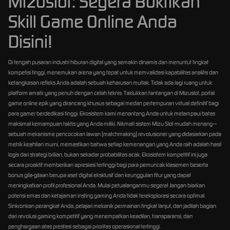
Mizuslot: Segera Buktikan
Skill Game Online Anda
Disini!
Di tengah pusaran industri hiburan digital yang semakin dinamis dan menuntut tingkat
kompetisi tinggi, menemukan arena yang tepat untuk memvalidasi kapabilitas analitis dan
ketangkasan refleks Anda adalah sebuah keharusan mutlak. Tidak ada lagi ruang untuk
platform amatir yang penuh dengan celah teknis. Taklukkan tantangan di Mizuslot, portal
game online epik yang dirancang khusus sebagai medan pertempuran virtual definitif bagi
para gamer berdedikasi tinggi. Ekosistem kami menantang Anda untuk melampaui batas
maksimal kemampuan taktis yang Anda miliki. Nikmati sistem Mizu Slot mudah menang—
sebuah mekanisme pencocokan lawan (matchmaking) revolusioner yang didasarkan pada
metrik keahlian murni, memastikan bahwa setiap kemenangan yang Anda raih adalah hasil
logis dari strategi brilian, bukan sekadar probabilitas acak. Ekosistem kompetitif ini juga
secara proaktif memberikan apresiasi tertinggi bagi para pemuncak klasemen beserta
bonus gila-gilaan berupa aset digital eksklusif dan keunggulan fitur yang dapat
meningkatkan profil profesional Anda. Mulai petualanganmu segera! Jangan biarkan
potensi emas dan ketajaman insting gaming Anda tidak tereksplorasi secara optimal.
Sinkronkan perangkat Anda, pelajari mekanik permainan tingkat lanjut, dan jadilah bagian
dari revolusi gaming kompetitif yang menempatkan keadilan, transparansi, dan
penghargaan atas prestasi sebagai prioritas operasional tertinggi.